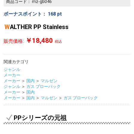
商品コード：
mz-gb046
ボーナスポイント：
168
pt
WALTHER PP Stainless
￥18,480
販売価格:
税込
関連カテゴリ
ジャンル
メーカー
メーカー
＞
国内
＞
マルゼン
ジャンル
＞
ガス ブローバック
メーカー
＞
国内
メーカー
＞
国内
＞
マルゼン
＞
ガス ブローバック
PPシリーズの元祖