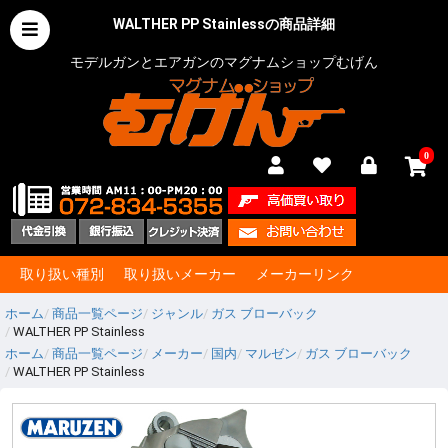
WALTHER PP Stainlessの商品詳細
モデルガンとエアガンのマグナムショップむげん
0
取り扱い種別
取り扱いメーカー
メーカーリンク
ホーム
商品一覧ページ
ジャンル
ガス ブローバック
WALTHER PP Stainless
ホーム
商品一覧ページ
メーカー
国内
マルゼン
ガス ブローバック
WALTHER PP Stainless