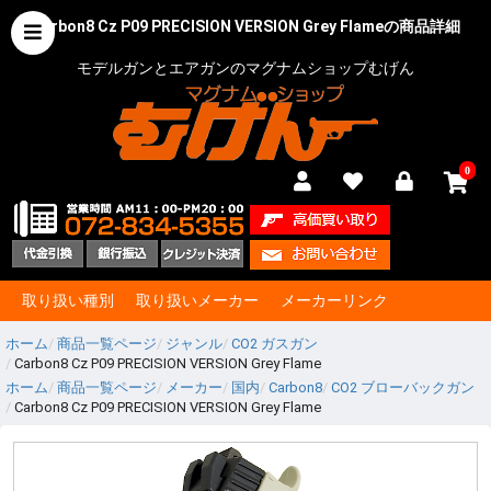
Carbon8 Cz P09 PRECISION VERSION Grey Flameの商品詳細
モデルガンとエアガンのマグナムショップむげん
0
取り扱い種別
取り扱いメーカー
メーカーリンク
ホーム
商品一覧ページ
ジャンル
CO2 ガスガン
Carbon8 Cz P09 PRECISION VERSION Grey Flame
ホーム
商品一覧ページ
メーカー
国内
Carbon8
CO2 ブローバックガン
Carbon8 Cz P09 PRECISION VERSION Grey Flame