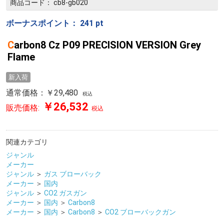
商品コード：
cb8-gb020
ボーナスポイント：
241
pt
Carbon8 Cz P09 PRECISION VERSION Grey
Flame
新入荷
通常価格：￥29,480
税込
￥26,532
販売価格:
税込
関連カテゴリ
ジャンル
メーカー
ジャンル
＞
ガス ブローバック
メーカー
＞
国内
ジャンル
＞
CO2 ガスガン
メーカー
＞
国内
＞
Carbon8
メーカー
＞
国内
＞
Carbon8
＞
CO2 ブローバックガン