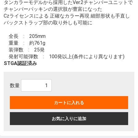
タンカラーモデルから採用したVer.2チャンバーユニットで
チャンバーパッキンの選択肢が豊富になった
Czライセンスによる 正確なカラー再現 細部形状も手直し
バックストラップ部の取り外しも可能に
全長 : 205mm
重量 : 約761g
装弾数 : 25発
発射可能弾数 : 100発以上(条件により異なります)
STGA認証済み
数量
カートに入れる
お気に入りに追加