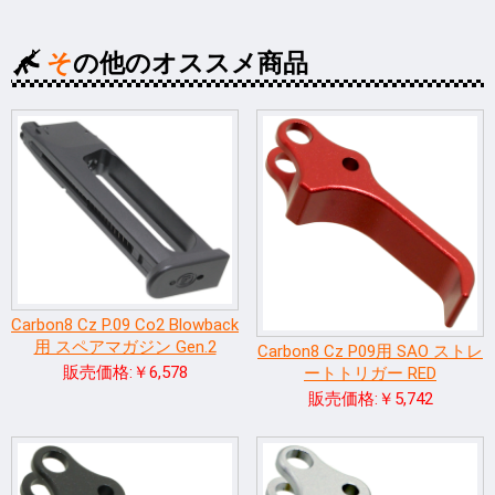
その他のオススメ商品
Carbon8 Cz P.09 Co2 Blowback
用 スペアマガジン Gen.2
Carbon8 Cz P09用 SAO ストレ
販売価格:￥6,578
ートトリガー RED
販売価格:￥5,742