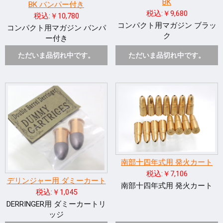
BK
BK バンパー付き
税込:￥9,680
税込:￥10,780
コンパクト用マガジン ブラッ
コンパクト用マガジン バンパ
ク
ー付き
ただいま品切れ中です。
ただいま品切れ中です。
南部十四年式用 発火カート
税込:￥7,106
デリンジャー用 ダミーカート
南部十四年式用 発火カート
税込:￥1,045
DERRINGER用 ダミーカートリ
ッジ