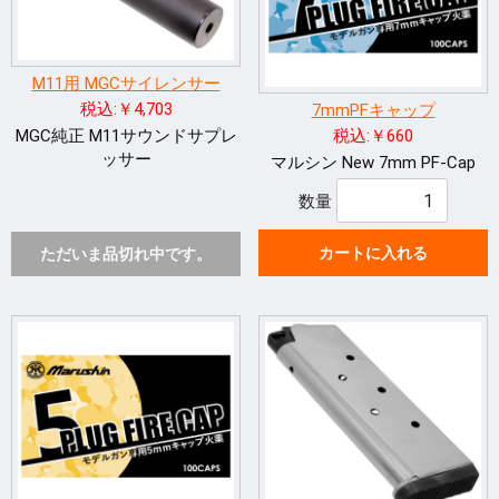
M11用 MGCサイレンサー
税込:￥4,703
7mmPFキャップ
MGC純正 M11サウンドサプレ
税込:￥660
ッサー
マルシン New 7mm PF-Cap
数量
カートに入れる
ただいま品切れ中です。