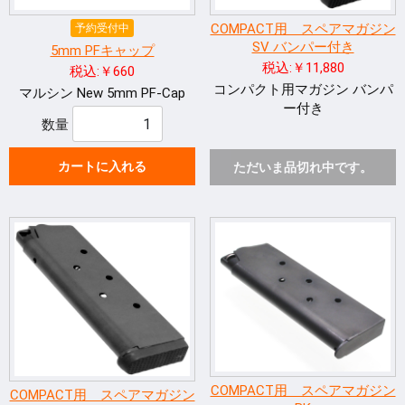
COMPACT用 スペアマガジン
予約受付中
SV バンパー付き
5mm PFキャップ
税込:￥11,880
税込:￥660
コンパクト用マガジン バンパ
マルシン New 5mm PF-Cap
ー付き
数量
カートに入れる
ただいま品切れ中です。
COMPACT用 スペアマガジン
COMPACT用 スペアマガジン