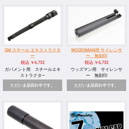
GM スチール エキストラクタ
WOODSMAN用 サイレンサ
ー
ー 無刻印
税込:￥6,732
税込:￥6,732
ガバメント用 スチールエキ
ウッズマン用 サイレンサ
ストラクタ―
ー 無刻印
ただいま品切れ中です。
ただいま品切れ中です。