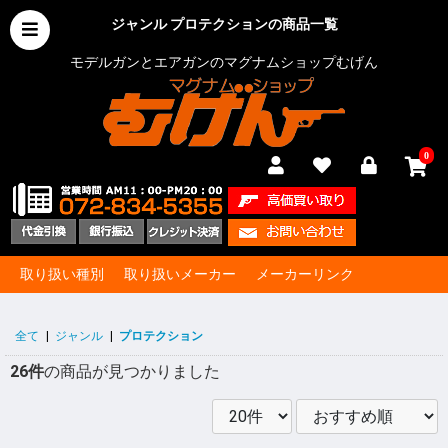
ジャンル プロテクションの商品一覧
モデルガンとエアガンのマグナムショップむげん
0
取り扱い種別
取り扱いメーカー
メーカーリンク
全て
|
ジャンル
|
プロテクション
26件
の商品が見つかりました