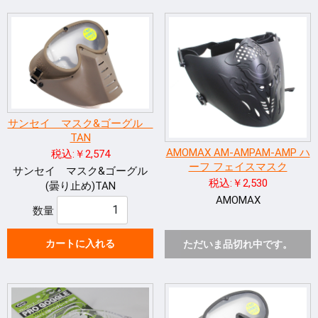
サンセイ マスク&ゴーグル
TAN
AMOMAX AM-AMPAM-AMP ハ
税込:￥2,574
ーフ フェイスマスク
サンセイ マスク&ゴーグル
税込:￥2,530
(曇り止め)TAN
AMOMAX
数量
カートに入れる
ただいま品切れ中です。