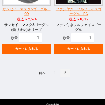
サンセイ マスク&ゴーグル
ファン付き フルフェイスゴ
OD
ーグル RG
税込:￥2,574
税込:￥8,712
サンセイ マスク&ゴーグル
ファン付きフルフェイスゴー
(曇り止め)オリーブ
グル
数量
数量
カートに入れる
カートに入れる
前へ
1
2