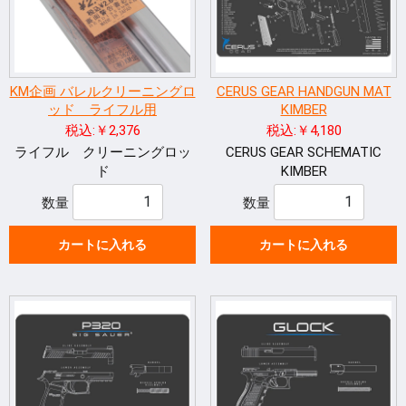
KM企画 バレルクリーニングロ
CERUS GEAR HANDGUN MAT
ッド ライフル用
KIMBER
税込:￥2,376
税込:￥4,180
ライフル クリーニングロッ
CERUS GEAR SCHEMATIC
ド
KIMBER
数量
数量
カートに入れる
カートに入れる