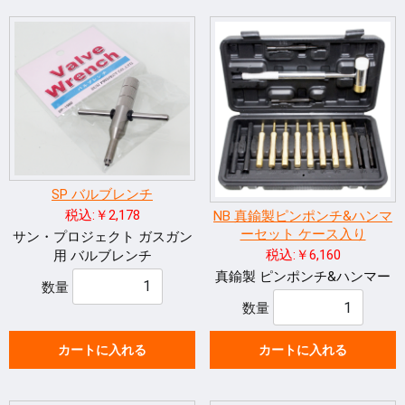
SP バルブレンチ
税込:￥2,178
NB 真鍮製ピンポンチ&ハンマ
ーセット ケース入り
サン・プロジェクト ガスガン
税込:￥6,160
用 バルブレンチ
真鍮製 ピンポンチ&ハンマー
数量
数量
カートに入れる
カートに入れる