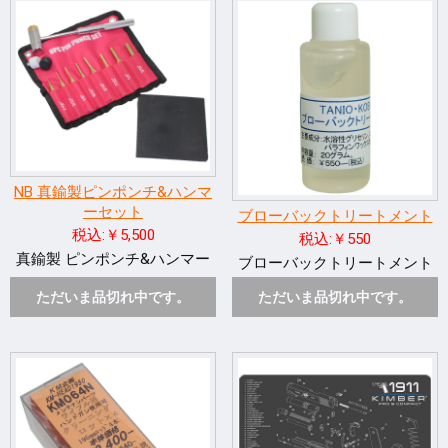
NB 真鍮製ピンポンチ&ハンマ
ーセット
ブローバックトリートメント
税込:￥5,500
税込:￥550
真鍮製 ピンポンチ&ハンマー
ブローバックトリートメント
ただいま品切れ中です。
ただいま品切れ中です。