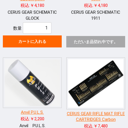
税込:￥4,180
税込:￥4,180
CERUS GEAR SCHEMATIC
CERUS GEAR SCHEMATIC
GLOCK
1911
数量
カートに入れる
ただいま品切れ中です。
Anvil P.U.L.S.
CERUS GEAR RIFLE MAT RIFLE
税込:￥2,200
CARTRIDGES Carbon
Anvil P.U.L.S.
税込:￥7,480