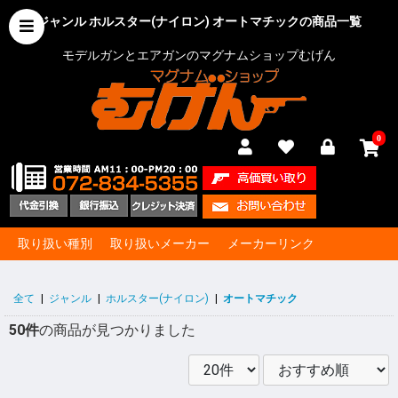
ジャンル ホルスター(ナイロン) オートマチックの商品一覧
モデルガンとエアガンのマグナムショップむげん
0
取り扱い種別
取り扱いメーカー
メーカーリンク
全て
|
ジャンル
|
ホルスター(ナイロン)
|
オートマチック
50件
の商品が見つかりました