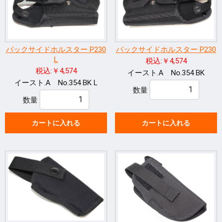
バックサイドホルスター P230
バックサイドホルスター P230
L
税込:￥4,574
税込:￥4,574
イースト.A No.354 BK
イースト.A No.354 BK L
数量
数量
カートに入れる
カートに入れる