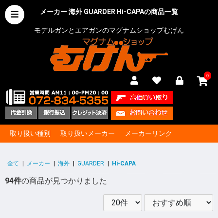
メーカー 海外 GUARDER Hi-CAPAの商品一覧
モデルガンとエアガンのマグナムショップむげん
0
取り扱い種別
取り扱いメーカー
メーカーリンク
全て
|
メーカー
|
海外
|
GUARDER
|
Hi-CAPA
94件
の商品が見つかりました