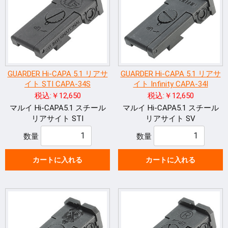
GUARDER Hi-CAPA 5.1 リアサ
GUARDER Hi-CAPA 5.1 リアサ
イト STI CAPA-34S
イト Infinity CAPA-34I
税込:￥12,650
税込:￥12,650
マルイ Hi-CAPA5.1 スチール
マルイ Hi-CAPA5.1 スチール
リアサイト STI
リアサイト SV
数量
数量
カートに入れる
カートに入れる