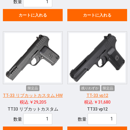
数量
カートに入れる
カートに入れる
限定品
残りわずか
限定品
TT-33 リブカットカスタム HW
TT-33 vp12
税込:￥29,205
税込:￥31,680
TT33 リブカットカスタム
TT33 vp12
数量
数量