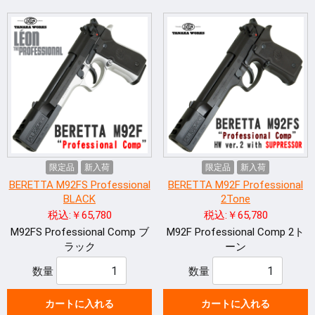
限定品
新入荷
限定品
新入荷
BERETTA M92FS Professional
BERETTA M92F Professional
BLACK
2Tone
税込:￥65,780
税込:￥65,780
M92FS Professional Comp ブ
M92F Professional Comp 2ト
ラック
ーン
数量
数量
カートに入れる
カートに入れる