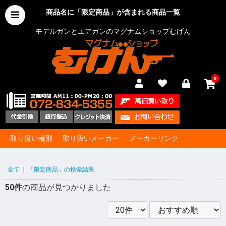
商品名に「限定商品」が含まれる商品一覧
モデルガンとエアガンのマグナムショップむげん
0
取り扱い種別
取り扱いメーカー
メーカーリンク
全て
|
「限定商品」の検索結果
50件
の商品が見つかりました