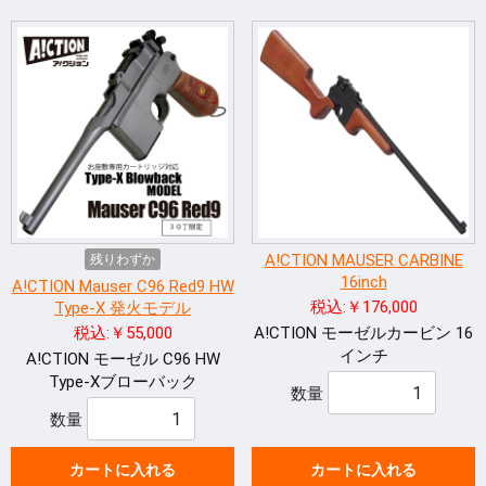
A!CTION MAUSER CARBINE
残りわずか
16inch
A!CTION Mauser C96 Red9 HW
税込:￥176,000
Type-X 発火モデル
税込:￥55,000
A!CTION モーゼルカービン 16
インチ
A!CTION モーゼル C96 HW
Type-Xブローバック
数量
数量
カートに入れる
カートに入れる