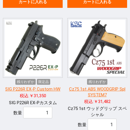
カートに入れる
カートに入れる
残りわずか
限定品
残りわずか
SIG P226R EX-P Custom HW
Cz75 1st ABS WOODGRIP Spl
SYSTEM7
税込:￥31,350
税込:￥31,482
SIG P226R EX-Pカスタム
Cz75 1st ウッドグリップ スペ
数量
シャル
数量