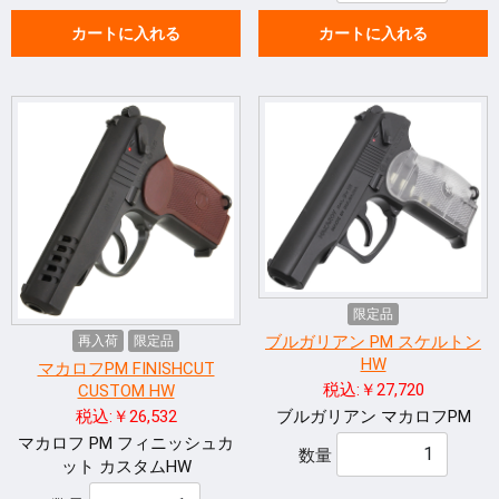
カートに入れる
カートに入れる
限定品
ブルガリアン PM スケルトン
再入荷
限定品
HW
マカロフPM FINISHCUT
税込:￥27,720
CUSTOM HW
ブルガリアン マカロフPM
税込:￥26,532
マカロフ PM フィニッシュカ
数量
ット カスタムHW