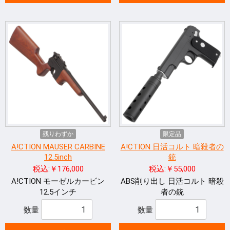
残りわずか
限定品
A!CTION MAUSER CARBINE
A!CTION 日活コルト 暗殺者の
12.5inch
銃
税込:￥176,000
税込:￥55,000
A!CTION モーゼルカービン
ABS削り出し 日活コルト 暗殺
12.5インチ
者の銃
数量
数量