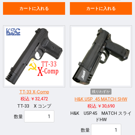
カートに入れる
カートに入れる
TT-33 X-Comp
残りわずか
税込:￥32,472
H&K USP .45 MATCH SHW
TT-33 X コンプ
税込:￥30,690
H&K USP.45 MATCH スライ
数量
ドHW
数量