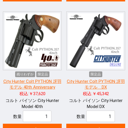
残りわずか
限定品
限定品
City Hunter Colt PYTHON 冴羽
City Hunter Colt PYTHON 冴羽
モデル 40th Anniversary
モデル DX
税込:￥37,620
税込:￥45,342
コルト パイソン City Hunter
コルト パイソン City Hunter
Model 40th
Model DX
数量
数量