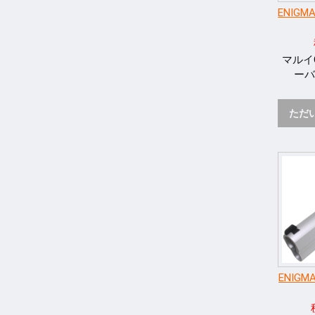
ENIGM
マルイ
ーバ
ただ
ENIGM