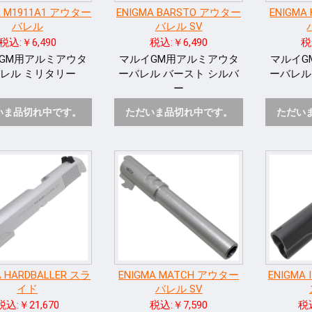
A M1911A1 アウター
ENIGMA BARSTO アウター
ENIGMA
バレル
バレル SV
税込:￥6,490
税込:￥6,490
税
GM用アルミアウタ
マルイGM用アルミアウタ
マルイG
レル ミリタリー
ーバレル バースト シルバ
ーバレル
ー
いま品切れ中です。
ただいま品切れ中です。
ただい
A HARDBALLER スラ
ENIGMA MATCH アウター
ENIGMA 
イド
バレル SV
税込:￥21,670
税込:￥7,590
税込