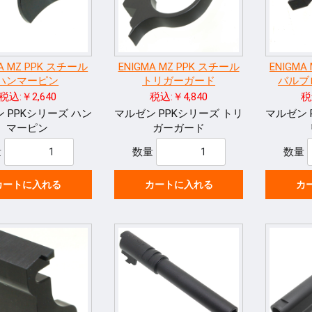
MA MZ PPK スチール
ENIGMA MZ PPK スチール
ENIGMA
ハンマーピン
トリガーガード
バルブ
税込:￥2,640
税込:￥4,840
税
 PPKシリーズ ハン
マルゼン PPKシリーズ トリ
マルゼン 
マーピン
ガーガード
量
数量
数量
カートに入れる
カートに入れる
カ