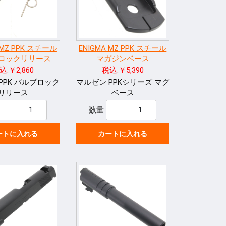
 MZ PPK スチール
ENIGMA MZ PPK スチール
ロックリリース
マガジンベース
込:￥2,860
税込:￥5,390
PPK バルブロック
マルゼン PPKシリーズ マグ
リリース
ベース
数量
ートに入れる
カートに入れる