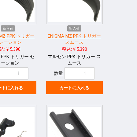
新入荷
新入荷
 MZ PPK トリガー
ENIGMA MZ PPK トリガー
レーション
スムース
込:￥5,390
税込:￥5,390
PPK トリガー セ
マルゼン PPK トリガー ス
レーション
ムース
数量
ートに入れる
カートに入れる