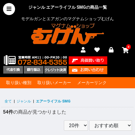
ジャンル エアーライフル SMGの商品一覧
モデルガンとエアガンのマグナムショップむげん
0
取り扱い種別
取り扱いメーカー
メーカーリンク
全て
|
ジャンル
|
エアーライフル SMG
54件
の商品が見つかりました