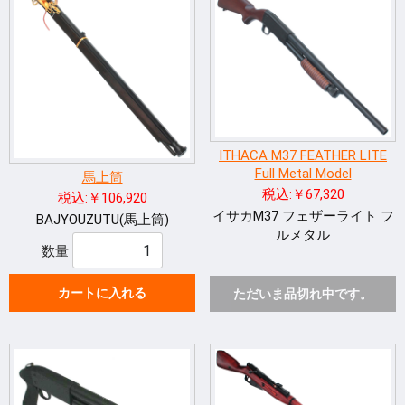
ITHACA M37 FEATHER LITE
Full Metal Model
馬上筒
税込:￥67,320
税込:￥106,920
イサカM37 フェザーライト フ
BAJYOUZUTU(馬上筒)
ルメタル
数量
カートに入れる
ただいま品切れ中です。