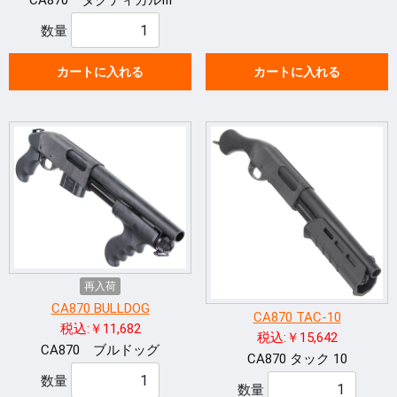
CA870 タクティカルⅢ
数量
カートに入れる
カートに入れる
再入荷
CA870 BULLDOG
CA870 TAC-10
税込:￥11,682
税込:￥15,642
CA870 ブルドッグ
CA870 タック 10
数量
数量