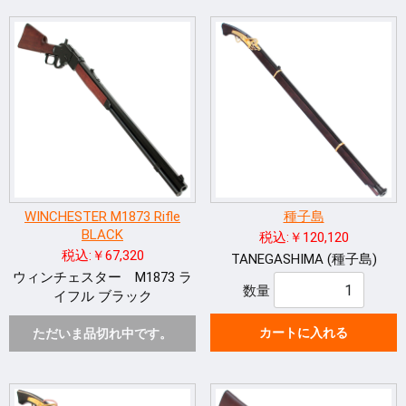
WINCHESTER M1873 Rifle
種子島
BLACK
税込:￥120,120
税込:￥67,320
TANEGASHIMA (種子島)
ウィンチェスター M1873 ラ
数量
イフル ブラック
カートに入れる
ただいま品切れ中です。