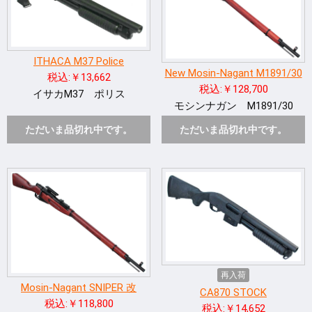
ITHACA M37 Police
New Mosin-Nagant M1891/30
税込:￥13,662
税込:￥128,700
イサカM37 ポリス
モシンナガン M1891/30
ただいま品切れ中です。
ただいま品切れ中です。
再入荷
Mosin-Nagant SNIPER 改
CA870 STOCK
税込:￥118,800
税込:￥14,652